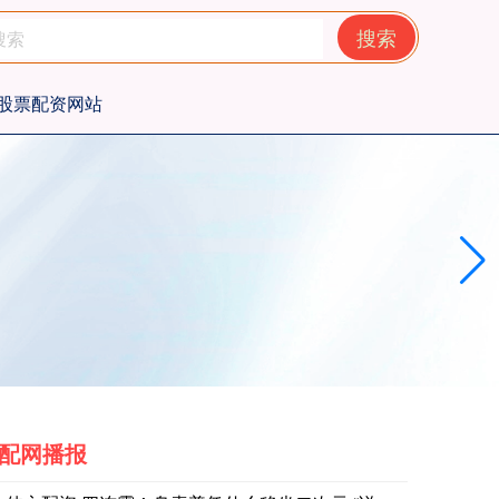
搜索
股票配资网站
配网播报