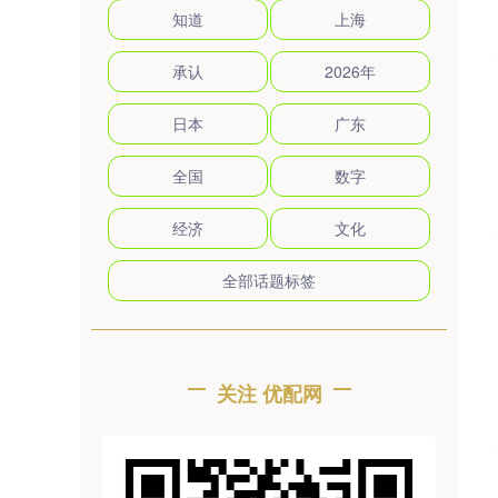
知道
上海
承认
2026年
日本
广东
全国
数字
经济
文化
全部话题标签
关注 优配网