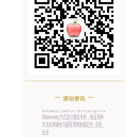
滚动资讯
佳永配资 数智革命×文化自信：2025中国
时尚峰会谋划中国时尚新格局
正规配资网上开户
07-16