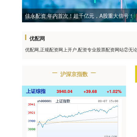
佳永配资 年内首次！超千亿元，A股重大信号！
优配网
优配网,正规配资网上开户,配资专业股票配资网站②
沪深京指数
上证综指
3940.04
+39.68
+1.02%